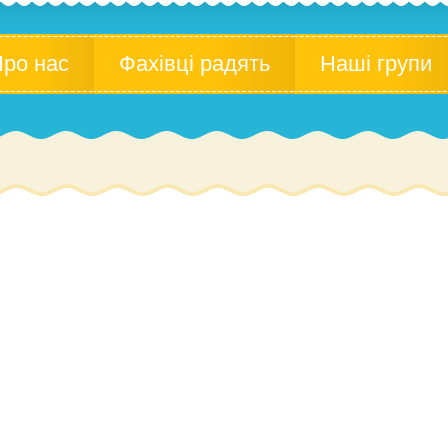
ро нас
Фахівці радять
Наші групи