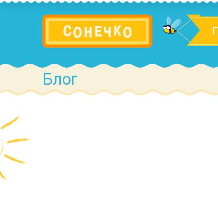
П
Блог