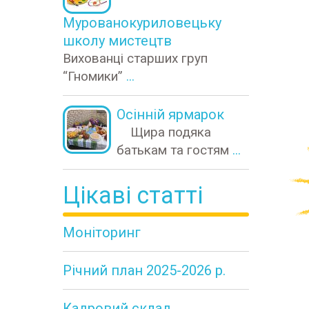
Мурованокуриловецьку
школу мистецтв
Вихованці старших груп
“Гномики”
...
Осінній ярмарок
Щира подяка
батькам та гостям
...
Цікаві статті
Моніторинг
Річний план 2025-2026 р.
Кадровий склад