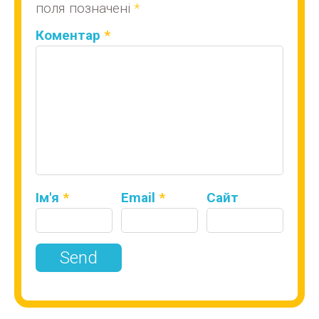
поля позначені
*
Коментар
*
Ім'я
*
Email
*
Сайт