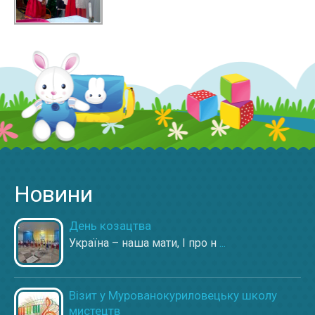
Новини
День козацтва
Україна – наша мати, І про н
...
Візит у Мурованокуриловецьку школу
мистецтв