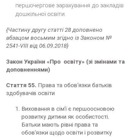
першочергове зарахування до закладів
дошкільної освіти.
{Частину другу статті 28 доповнено
абзацом восьмим згідно із Законом №
2541-VIII від 06.09.2018}
Закон України «Про освіту» (зі змінами та
доповненнями)
Стаття 55.
Права та обов’язки батьків
здобувачів освіти
Виховання в сім’ї є першоосновою
розвитку дитини як особистості.
Батьки мають рівні права та
обов’язки щодо освіти і розвитку