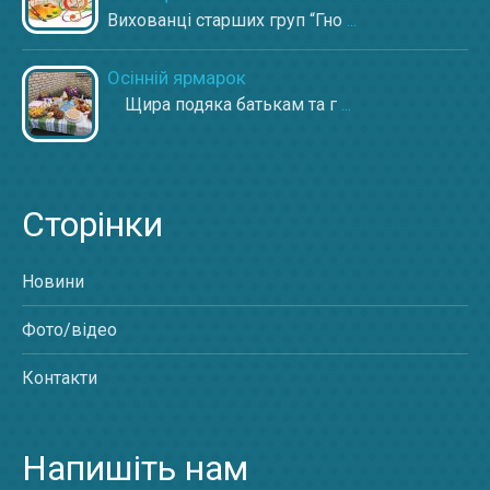
Вихованці старших груп “Гно
...
Осінній ярмарок
Щира подяка батькам та г
...
Сторінки
Новини
Фото/відео
Контакти
Напишіть нам