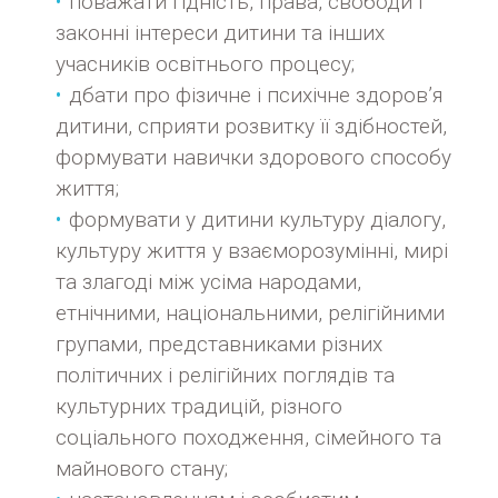
поважати гідність, права, свободи і
законні інтереси дитини та інших
учасників освітнього процесу;
дбати про фізичне і психічне здоров’я
дитини, сприяти розвитку її здібностей,
формувати навички здорового способу
життя;
формувати у дитини культуру діалогу,
культуру життя у взаєморозумінні, мирі
та злагоді між усіма народами,
етнічними, національними, релігійними
групами, представниками різних
політичних і релігійних поглядів та
культурних традицій, різного
соціального походження, сімейного та
майнового стану;