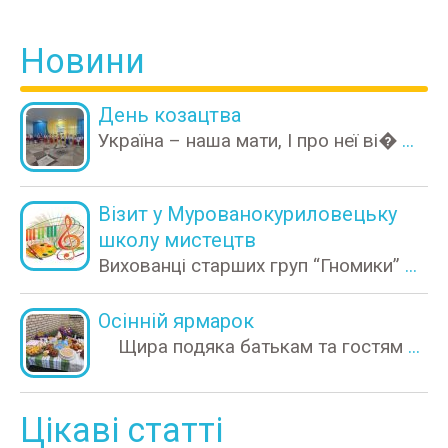
Новини
День козацтва
Україна – наша мати, І про неї ві�
...
Візит у Мурованокуриловецьку
школу мистецтв
Вихованці старших груп “Гномики”
...
Осінній ярмарок
Щира подяка батькам та гостям
...
Цікаві статті