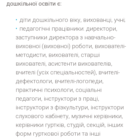
дошкільної освіти є:
діти дошкільного віку, вихованці, учні;
педагогічні працівники: директори,
заступники директора з навчально-
виховної (виховної) роботи, вихователі-
методисти, вихователі, старші
вихователі, асистенти вихователів,
вчителі (усіх спеціальностей), вчителі-
дефектологи, вчителі-логопеди,
практичні психологи, соціальні
педагоги, інструктори з праці,
інструктори з фізкультури, інструктори
слухового кабінету, музичні керівники,
керівники гуртків, студій, секцій, інших
форм гурткової роботи та інші