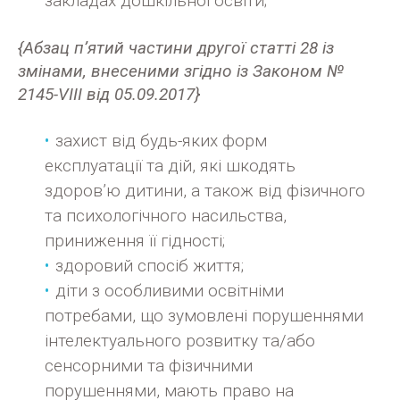
закладах дошкільної освіти;
{Абзац п’ятий частини другої статті 28 із
змінами, внесеними згідно із Законом №
2145-VIII від 05.09.2017}
захист від будь-яких форм
експлуатації та дій, які шкодять
здоров’ю дитини, а також від фізичного
та психологічного насильства,
приниження її гідності;
здоровий спосіб життя;
діти з особливими освітніми
потребами, що зумовлені порушеннями
інтелектуального розвитку та/або
сенсорними та фізичними
порушеннями, мають право на