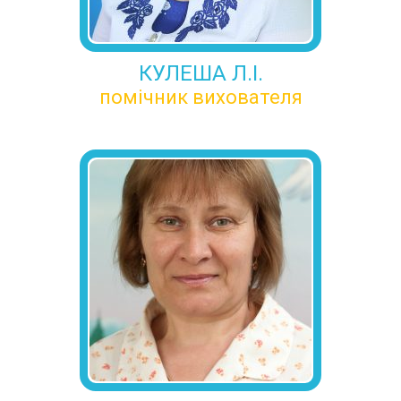
КУЛЕША Л.І.
помічник вихователя