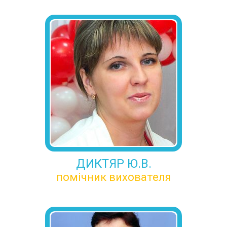
ДИКТЯР Ю.В.
помічник вихователя