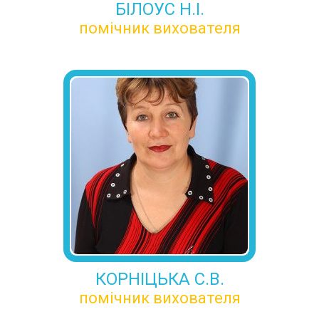
БІЛОУС Н.І.
помічник вихователя
КОРНІЦЬКА С.В.
помічник вихователя