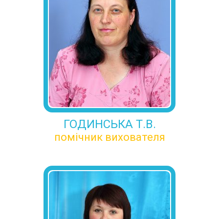
ГОДИНСЬКА Т.В.
помічник вихователя