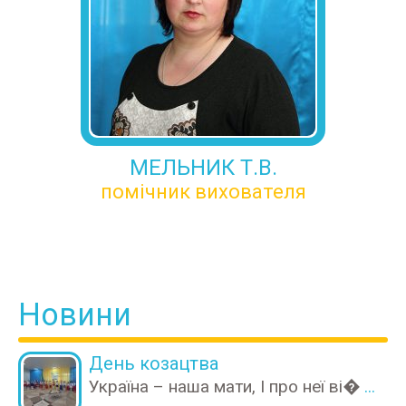
МЕЛЬНИК Т.В.
помічник вихователя
Новини
День козацтва
Україна – наша мати, І про неї ві�
...